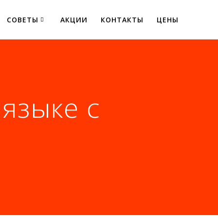
СОВЕТЫ
АКЦИИ
КОНТАКТЫ
ЦЕНЫ
языке с