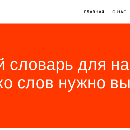
ГЛАВНАЯ
О НАС
й словарь для н
ко слов нужно вы