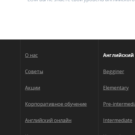
О нас
Английский 
Советы
Begginer
Акции
Elementary
Корпоративное обучение
Pre-intermedi
Английский онлайн
Intermediate