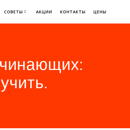
СОВЕТЫ
АКЦИИ
КОНТАКТЫ
ЦЕНЫ
ачинающих:
учить.