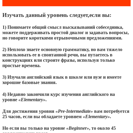
Изучать данный уровень следует,если вы:
1) Понимаете общий смысл высказываний собеседника,
можете поддерживать простой диалог и задавать вопросы,
но говорите короткими отрывочными предложениями.
2) Неплохо знаете основную грамматику, но вам тяжело
использовать ее в спонтанной речи, вы путаетесь в
конструкциях или строите фразы, используя только
простые времена.
3) Изучали английский язык в школе или вузе и имеете
хорошие базовые знания.
4) Недавно закончили курс изучения английского на
уровне
«Elementary»
.
Для достижения уровня
«Pre-Intermediate»
вам потребуется
25 часов, если вы обладаете уровнем
«Elementary»
.
Но если вы только на уровне
«Beginner»
, то около 45