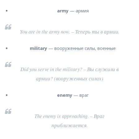
army
— армия
You are in the army now. – Теперь ты в армии.
military
— вооруженные силы, военные
Did you serve in the military? – Вы служили в
армии? (вооруженных силах)
e
nemy
— враг
The enemy is approaching. – Враг
приближается.