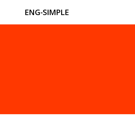
Перейти
ENG-SIMPLE
к
содержимому