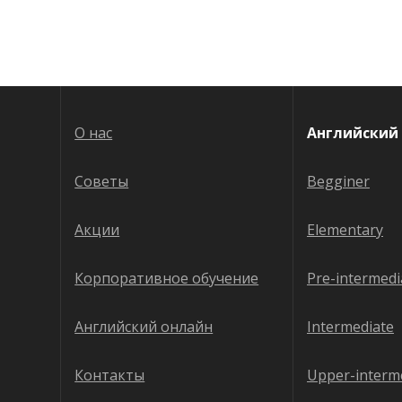
О нас
Английский 
Советы
Begginer
Акции
Elementary
Корпоративное обучение
Pre-intermedi
Английский онлайн
Intermediate
Контакты
Upper-interm